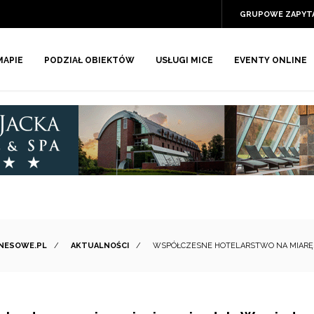
GRUPOWE ZAPYT
MAPIE
PODZIAŁ OBIEKTÓW
USŁUGI MICE
EVENTY ONLINE
ZNESOWE.PL
/
AKTUALNOŚCI
/
WSPÓŁCZESNE HOTELARSTWO NA MIARĘ 