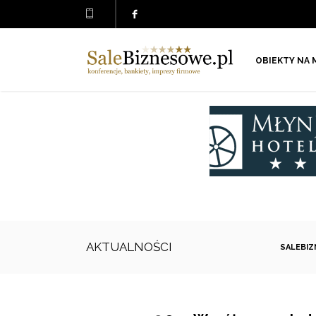
OBIEKTY NA 
AKTUALNOŚCI
SALEBI