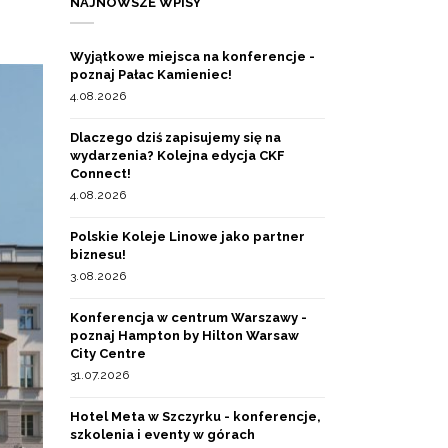
NAJNOWSZE WPISY
Wyjątkowe miejsca na konferencje -
poznaj Pałac Kamieniec!
4.08.2026
Dlaczego dziś zapisujemy się na
wydarzenia? Kolejna edycja CKF
Connect!
4.08.2026
Polskie Koleje Linowe jako partner
biznesu!
3.08.2026
Konferencja w centrum Warszawy -
poznaj Hampton by Hilton Warsaw
City Centre
31.07.2026
Hotel Meta w Szczyrku - konferencje,
szkolenia i eventy w górach