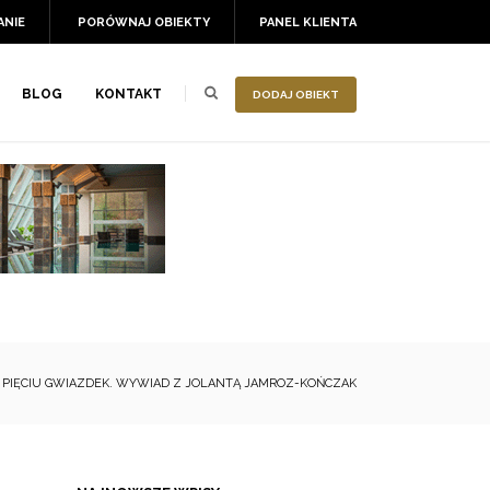
ANIE
PORÓWNAJ OBIEKTY
PANEL KLIENTA
BLOG
KONTAKT
DODAJ OBIEKT
PIĘCIU GWIAZDEK. WYWIAD Z JOLANTĄ JAMROZ-KOŃCZAK