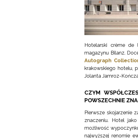
Hotelarski crème de 
magazynu Bilanz. Doce
Autograph Collectio
krakowskiego hotelu,
Jolanta Jamroz-Kończa
CZYM WSPÓŁCZES
POWSZECHNIE ZN
Pierwsze skojarzenie
znaczeniu. Hotel jako
możliwość wypoczynku. 
najwyższej renomie ew