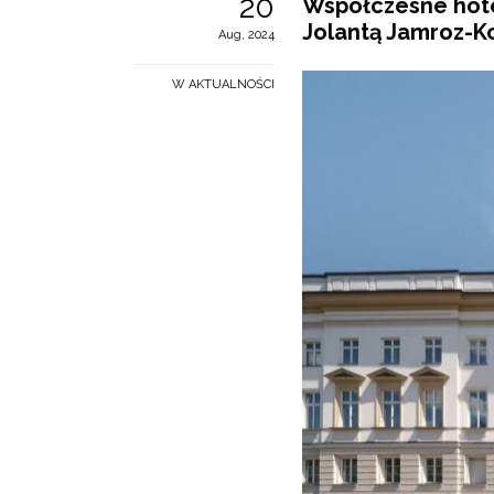
20
Współczesne hote
Jolantą Jamroz-K
Aug, 2024
W AKTUALNOŚCI