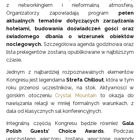
z networkingiem i nieformalną atmosferą.
Organizatorzy zapowiadają program
pełen
aktualnych tematów dotyczących zarządzania
hotelami, budowania doświadczeń gości oraz
świadomego dbania o wizerunek obiektów
noclegowych.
Szczegółowa agenda godzinowa oraz
lista prelegentów zostaną opublikowane w najbliższym
czasie.
Jednym z najbardziej rozpoznawalnych elementów
Kongresu jest legendarna
Strefa Chillout
, która w tym
roku przenosi uczestników… na stok. Aktywności w
górskim otoczeniu
Crystal Mountain
to okazja do
nawiązania relacji w mniej formalnych warunkach, z
dala od klasycznych sal konferencyjnych.
Integralną częścią Kongresu będzie również
Gala
Polish Guests’ Choice Awards
. Podczas
uroczystego wieczoru zostaną wręczone nagrody