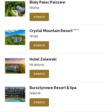
Biały Pałac Palczew
Warka
ZOBACZ
Crystal Mountain Resort*****
Wisła
ZOBACZ
Hotel Zalewski
Mrzeżyno
ZOBACZ
Bursztynowe Resort & Spa
Gdańsk
ZOBACZ