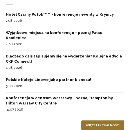
Hotel Czarny Potok***** - konferencje i eventy w Krynicy
7.08.2026
Wyjątkowe miejsca na konferencje - poznaj Pałac
Kamieniec!
4.08.2026
Dlaczego dziś zapisujemy się na wydarzenia? Kolejna edycja
CKF Connect!
4.08.2026
Polskie Koleje Linowe jako partner biznesu!
3.08.2026
Konferencja w centrum Warszawy - poznaj Hampton by
Hilton Warsaw City Centre
31.07.2026
WIĘCEJ AKTUALNOŚCI