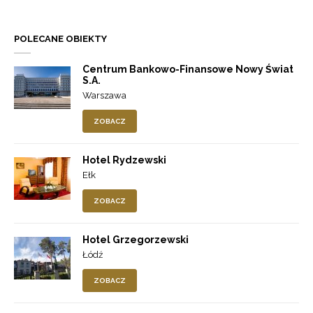
POLECANE OBIEKTY
Centrum Bankowo-Finansowe Nowy Świat
S.A.
Warszawa
ZOBACZ
Hotel Rydzewski
Ełk
ZOBACZ
Hotel Grzegorzewski
Łódź
ZOBACZ