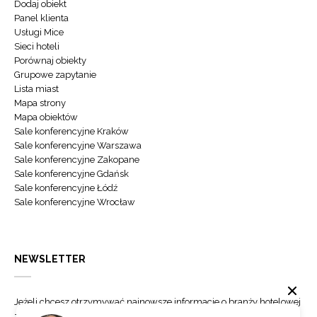
Dodaj obiekt
Panel klienta
Usługi Mice
Sieci hoteli
Porównaj obiekty
Grupowe zapytanie
Lista miast
Mapa strony
Mapa obiektów
Sale konferencyjne Kraków
Sale konferencyjne Warszawa
Sale konferencyjne Zakopane
Sale konferencyjne Gdańsk
Sale konferencyjne Łódź
Sale konferencyjne Wrocław
NEWSLETTER
Jeżeli chcesz otrzymywać najnowsze informacje o branży hotelowej
zapisz się do naszego newslettera.