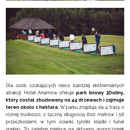
Dla osób szukających nieco bardziej ekstremalnych
atrakcji, Hotel Arłamów oferuje
park linowy 3Doliny,
który został zbudowany na 44 drzewach i zajmuje
teren około 1 hektara.
W parku znajdują się 4 trasy o
różnej trudności, z łączną długością 600 metrów i 56
przeszkodami, w tym ścianki, tyrolki, kładki i tunel
speleo. To świetne miejsce na aktywny wypoczynek