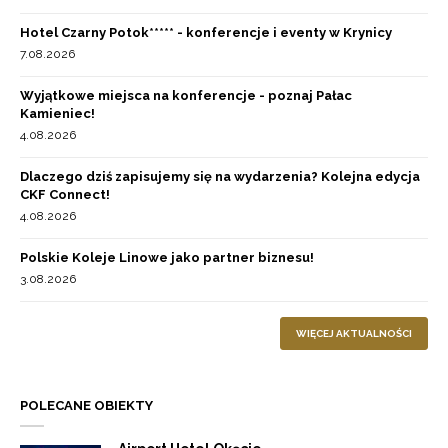
Hotel Czarny Potok***** - konferencje i eventy w Krynicy
7.08.2026
Wyjątkowe miejsca na konferencje - poznaj Pałac
Kamieniec!
4.08.2026
Dlaczego dziś zapisujemy się na wydarzenia? Kolejna edycja
CKF Connect!
4.08.2026
Polskie Koleje Linowe jako partner biznesu!
3.08.2026
WIĘCEJ AKTUALNOŚCI
POLECANE OBIEKTY