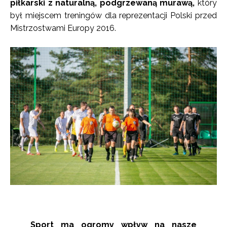
piłkarski z naturalną, podgrzewaną murawą,
który
był miejscem treningów dla reprezentacji Polski przed
Mistrzostwami Europy 2016.
Sport ma ogromy wpływ na nasze