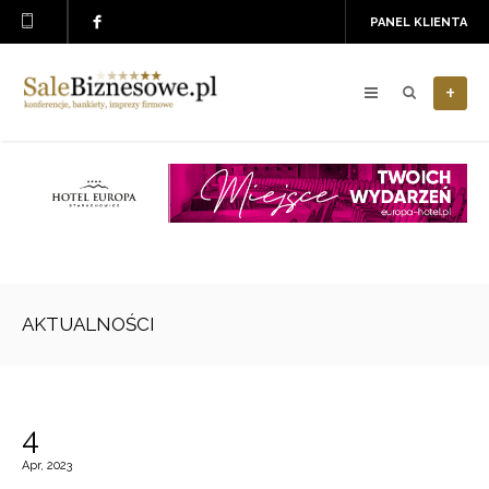
PANEL KLIENTA
+
AKTUALNOŚCI
4
Apr, 2023