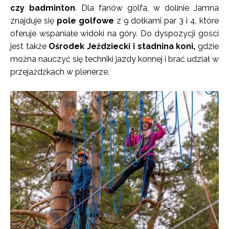
czy badminton
. Dla fanów golfa, w dolinie Jamna
znajduje się
pole golfowe
z 9 dołkami par 3 i 4, które
oferuje wspaniałe widoki na góry. Do dyspozycji gości
jest także
Ośrodek Jeździecki i stadnina koni,
gdzie
można nauczyć się techniki jazdy konnej i brać udział w
przejażdżkach w plenerze.