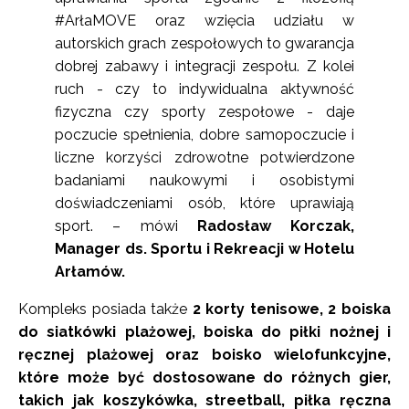
#ArłaMOVE oraz wzięcia udziału w
autorskich grach zespołowych to gwarancja
dobrej zabawy i integracji zespołu. Z kolei
ruch - czy to indywidualna aktywność
fizyczna czy sporty zespołowe - daje
poczucie spełnienia, dobre samopoczucie i
liczne korzyści zdrowotne potwierdzone
badaniami naukowymi i osobistymi
doświadczeniami osób, które uprawiają
sport. – mówi
Radosław Korczak,
Manager ds. Sportu i Rekreacji w Hotelu
Arłamów.
Kompleks posiada także
2 korty tenisowe, 2 boiska
do siatkówki plażowej, boiska do piłki nożnej i
ręcznej plażowej oraz boisko wielofunkcyjne,
które może być dostosowane do różnych gier,
takich jak koszykówka, streetball, piłka ręczna