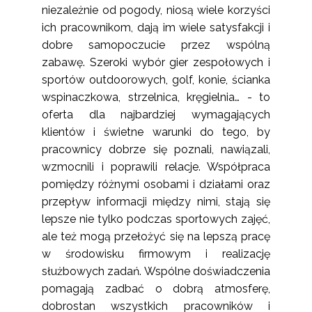
niezależnie od pogody, niosą wiele korzyści
ich pracownikom, dają im wiele satysfakcji i
dobre samopoczucie przez wspólną
zabawę. Szeroki wybór gier zespołowych i
sportów outdoorowych, golf, konie, ścianka
wspinaczkowa, strzelnica, kręgielnia… - to
oferta dla najbardziej wymagających
klientów i świetne warunki do tego, by
pracownicy dobrze się poznali, nawiązali,
wzmocnili i poprawili relacje. Współpraca
pomiędzy różnymi osobami i działami oraz
przepływ informacji między nimi, stają się
lepsze nie tylko podczas sportowych zajęć,
ale też mogą przełożyć się na lepszą pracę
w środowisku firmowym i realizację
służbowych zadań. Wspólne doświadczenia
pomagają zadbać o dobrą atmosferę,
dobrostan wszystkich pracowników i