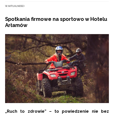
W AKTUALNOŚCI
Spotkania firmowe na sportowo w Hotelu
Arłamów
„Ruch to zdrowie” – to powiedzenie nie bez