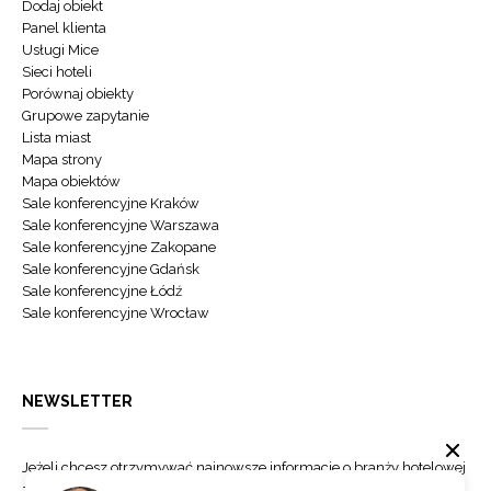
Dodaj obiekt
Panel klienta
Usługi Mice
Sieci hoteli
Porównaj obiekty
Grupowe zapytanie
Lista miast
Mapa strony
Mapa obiektów
Sale konferencyjne Kraków
Sale konferencyjne Warszawa
Sale konferencyjne Zakopane
Sale konferencyjne Gdańsk
Sale konferencyjne Łódź
Sale konferencyjne Wrocław
NEWSLETTER
Jeżeli chcesz otrzymywać najnowsze informacje o branży hotelowej
zapisz się do naszego newslettera.