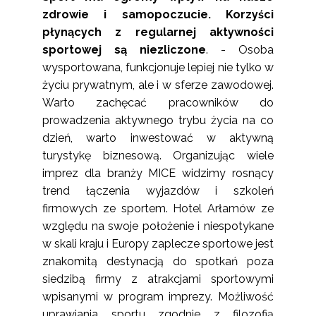
zdrowie i samopoczucie. Korzyści
płynących z regularnej aktywności
sportowej są niezliczone
. - Osoba
wysportowana, funkcjonuje lepiej nie tylko w
życiu prywatnym, ale i w sferze zawodowej.
Warto zachęcać pracowników do
prowadzenia aktywnego trybu życia na co
dzień, warto inwestować w aktywną
turystykę biznesową. Organizując wiele
imprez dla branży MICE widzimy rosnący
trend łączenia wyjazdów i szkoleń
firmowych ze sportem. Hotel Arłamów ze
względu na swoje położenie i niespotykane
w skali kraju i Europy zaplecze sportowe jest
znakomitą destynacją do spotkań poza
siedzibą firmy z atrakcjami sportowymi
wpisanymi w program imprezy. Możliwość
uprawiania sportu zgodnie z filozofią