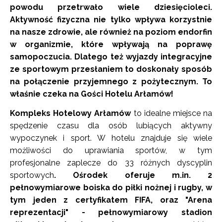
powodu przetrwało wiele dziesięcioleci.
Aktywność fizyczna nie tylko wpływa korzystnie
na nasze zdrowie, ale również na poziom endorfin
w organizmie, które wpływają na poprawę
samopoczucia. Dlatego też wyjazdy integracyjne
ze sportowym przesłaniem to doskonały sposób
na połączenie przyjemnego z pożytecznym. To
właśnie czeka na Gości Hotelu Arłamów!
Kompleks Hotelowy Arłamów
to idealne miejsce na
spędzenie czasu dla osób lubiących aktywny
wypoczynek i sport. W hotelu znajduje się wiele
możliwości do uprawiania sportów, w tym
profesjonalne zaplecze do 33 różnych dyscyplin
sportowych
. Ośrodek oferuje m.in. 2
pełnowymiarowe boiska do piłki nożnej i rugby, w
tym jeden z certyfikatem FIFA, oraz "Arena
reprezentacji" - pełnowymiarowy stadion