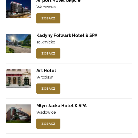
Airport Hotel Okęcie
Warszawa
ZOBACZ
Kadyny Folwark Hotel & SPA
Tolkmicko
ZOBACZ
Art Hotel
Wrocław
ZOBACZ
Młyn Jacka Hotel & SPA
Wadowice
ZOBACZ