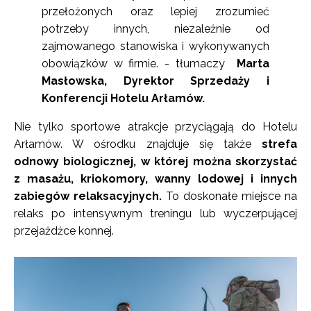
przełożonych oraz lepiej zrozumieć
potrzeby innych, niezależnie od
zajmowanego stanowiska i wykonywanych
obowiązków w firmie. - tłumaczy
Marta
Masłowska, Dyrektor Sprzedaży i
Konferencji Hotelu Arłamów.
Nie tylko sportowe atrakcje przyciągają do Hotelu
Arłamów. W ośrodku znajduje się także
strefa
odnowy biologicznej, w której można skorzystać
z masażu, kriokomory, wanny lodowej i innych
zabiegów relaksacyjnych.
To doskonałe miejsce na
relaks po intensywnym treningu lub wyczerpującej
przejażdżce konnej.