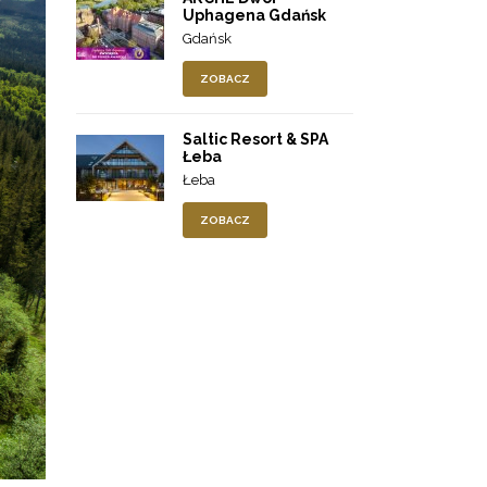
Uphagena Gdańsk
Gdańsk
ZOBACZ
Saltic Resort & SPA
Łeba
Łeba
ZOBACZ