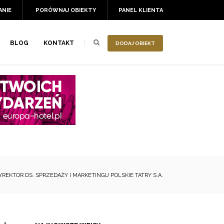
ANIE
PORÓWNAJ OBIEKTY
PANEL KLIENTA
BLOG
KONTAKT
DODAJ OBIEKT
REKTOR DS. SPRZEDAŻY I MARKETINGU POLSKIE TATRY S.A.