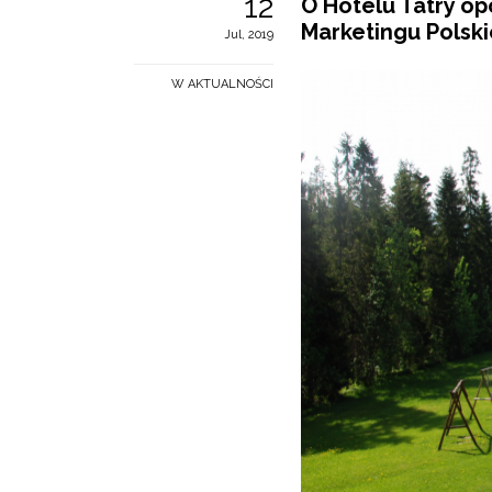
12
O Hotelu Tatry op
Marketingu Polskie
Jul, 2019
W AKTUALNOŚCI