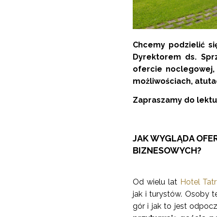
Chcemy podzielić s
Dyrektorem ds. Sprz
ofercie noclegowej, 
możliwościach, atuta
Zapraszamy do lektu
JAK WYGLĄDA OFE
BIZNESOWYCH?
Od wielu lat
Hotel Tat
jak i turystów. Osoby
gór i jak to jest odpoc