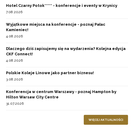
Hotel Czarny Potok***** - konferencje i eventy w Krynicy
7.08.2026
Wyjątkowe miejsca na konferencje - poznaj Pałac
Kamieniec!
4.08.2026
Dlaczego dziś zapisujemy się na wydarzenia? Kolejna edycja
CKF Connect!
4.08.2026
Polskie Koleje Linowe jako partner biznesu!
3.08.2026
Konferencja w centrum Warszawy - poznaj Hampton by
Hilton Warsaw City Centre
31.07.2026
WIĘCEJ AKTUALNOŚCI