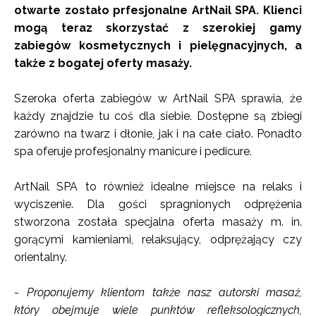
otwarte zostało prfesjonalne ArtNail SPA. Klienci
mogą teraz skorzystać z szerokiej gamy
zabiegów kosmetycznych i pielęgnacyjnych, a
także z bogatej oferty masaży.
Szeroka oferta zabiegów w ArtNail SPA sprawia, że
każdy znajdzie tu coś dla siebie. Dostępne są zbiegi
zarówno na twarz i dłonie, jak i na całe ciało. Ponadto
spa oferuje profesjonalny manicure i pedicure.
ArtNail SPA to również idealne miejsce na relaks i
wyciszenie. Dla gości spragnionych odprężenia
stworzona została specjalna oferta masaży m. in.
gorącymi kamieniami, relaksujący, odprężający czy
orientalny.
-
Proponujemy klientom także nasz autorski masaż,
który obejmuje wiele punktów refleksologicznych,