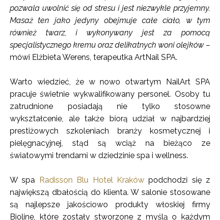
pozwala uwolnić się od stresu i jest niezwykle przyjemny.
Masaż ten jako jedyny obejmuje całe ciało, w tym
również twarz, i wykonywany jest za pomocą
specjalistycznego kremu oraz delikatnych woni olejków
–
mówi Elżbieta Werens, terapeutka ArtNail SPA.
Warto wiedzieć, że w nowo otwartym NailArt SPA
pracuje świetnie wykwalifikowany personel. Osoby tu
zatrudnione posiadają nie tylko stosowne
wykształcenie, ale także biorą udział w najbardziej
prestiżowych szkoleniach branży kosmetycznej i
pielęgnacyjnej, stąd są wciąż na bieżąco ze
światowymi trendami w dziedzinie spa i wellness.
W spa
Radisson Blu Hotel Kraków
podchodzi się z
największą dbałością do klienta. W salonie stosowane
są najlepsze jakościowo produkty włoskiej firmy
Bioline, które zostały stworzone z myślą o każdym