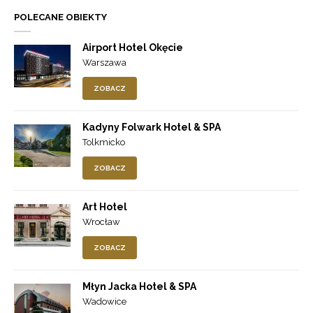
POLECANE OBIEKTY
Airport Hotel Okęcie
Warszawa
ZOBACZ
Kadyny Folwark Hotel & SPA
Tolkmicko
ZOBACZ
Art Hotel
Wrocław
ZOBACZ
Młyn Jacka Hotel & SPA
Wadowice