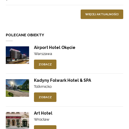
WIĘCEJ AKTUALNOŚCI
POLECANE OBIEKTY
Airport Hotel Okęcie
Warszawa
ZOBACZ
Kadyny Folwark Hotel & SPA
Tolkmicko
ZOBACZ
Art Hotel
Wrocław