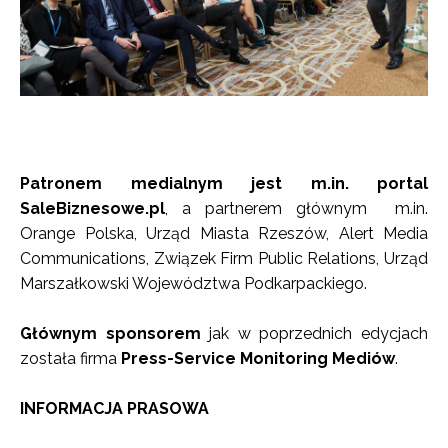
Patronem medialnym jest m.in. portal
SaleBiznesowe.pl
, a partnerem głównym m.in.
Orange Polska, Urząd Miasta Rzeszów, Alert Media
Communications, Związek Firm Public Relations, Urząd
Marszałkowski Województwa Podkarpackiego.
Głównym sponsorem
jak w poprzednich edycjach
została firma
Press-Service Monitoring Mediów
.
INFORMACJA PRASOWA