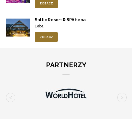
ZOBACZ
Saltic Resort & SPA Łeba
Łeba
ZOBACZ
PARTNERZY