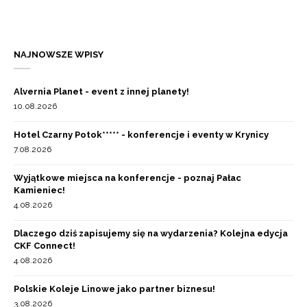
NAJNOWSZE WPISY
Alvernia Planet - event z innej planety!
10.08.2026
Hotel Czarny Potok***** - konferencje i eventy w Krynicy
7.08.2026
Wyjątkowe miejsca na konferencje - poznaj Pałac
Kamieniec!
4.08.2026
Dlaczego dziś zapisujemy się na wydarzenia? Kolejna edycja
CKF Connect!
4.08.2026
Polskie Koleje Linowe jako partner biznesu!
3.08.2026