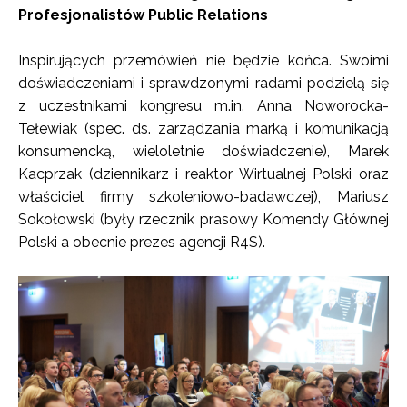
Profesjonalistów Public Relations
Inspirujących przemówień nie będzie końca. Swoimi
doświadczeniami i sprawdzonymi radami podzielą się
z uczestnikami kongresu m.in. Anna Noworocka-
Tełewiak (spec. ds. zarządzania marką i komunikacją
konsumencką, wieloletnie doświadczenie), Marek
Kacprzak (dziennikarz i reaktor Wirtualnej Polski oraz
właściciel firmy szkoleniowo-badawczej), Mariusz
Sokołowski (były rzecznik prasowy Komendy Głównej
Polski a obecnie prezes agencji R4S).