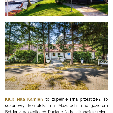
Klub Mila Kamień
to zupełnie inna przestrzeń. To
sezonowy kompleks na Mazurach, nad jeziorem
Bełdany, w okolicach Ruciane-Nidy, kilkanaście minut