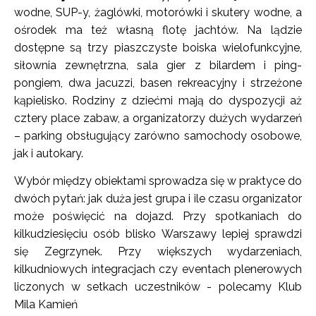
wodne, SUP-y, żaglówki, motorówki i skutery wodne, a
ośrodek ma też własną flotę jachtów. Na lądzie
dostępne są trzy piaszczyste boiska wielofunkcyjne,
siłownia zewnętrzna, sala gier z bilardem i ping-
pongiem, dwa jacuzzi, basen rekreacyjny i strzeżone
kąpielisko. Rodziny z dziećmi mają do dyspozycji aż
cztery place zabaw, a organizatorzy dużych wydarzeń
– parking obsługujący zarówno samochody osobowe,
jak i autokary.
Wybór między obiektami sprowadza się w praktyce do
dwóch pytań: jak duża jest grupa i ile czasu organizator
może poświęcić na dojazd. Przy spotkaniach do
kilkudziesięciu osób blisko Warszawy lepiej sprawdzi
się Zegrzynek. Przy większych wydarzeniach,
kilkudniowych integracjach czy eventach plenerowych
liczonych w setkach uczestników - polecamy Klub
Mila Kamień