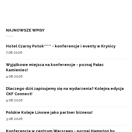
NAJNOWSZE WPISY
Hotel Czarny Potok***** - konferencje i eventy w Krynicy
7.08.2026
Wyjątkowe miejsca na konferencje - poznaj Pałac
Kamieniec!
4.08.2026
Dlaczego dziś zapisujemy się na wydarzenia? Kolejna edycja
CKF Connect!
4.08.2026
Polskie Koleje Linowe jako partner biznesu!
3.08.2026
Konferencja w centrum Warszawy - poznaj Hampton by