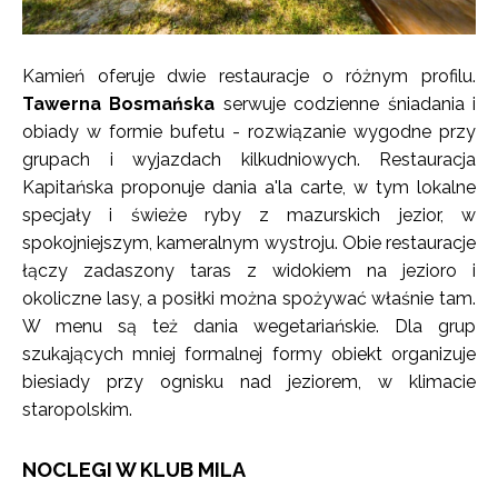
Kamień oferuje dwie restauracje o różnym profilu.
Tawerna Bosmańska
serwuje codzienne śniadania i
obiady w formie bufetu - rozwiązanie wygodne przy
grupach i wyjazdach kilkudniowych. Restauracja
Kapitańska proponuje dania a'la carte, w tym lokalne
specjały i świeże ryby z mazurskich jezior, w
spokojniejszym, kameralnym wystroju. Obie restauracje
łączy zadaszony taras z widokiem na jezioro i
okoliczne lasy, a posiłki można spożywać właśnie tam.
W menu są też dania wegetariańskie. Dla grup
szukających mniej formalnej formy obiekt organizuje
biesiady przy ognisku nad jeziorem, w klimacie
staropolskim.
NOCLEGI W KLUB MILA