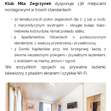
Klub Mila Zegrzynek
dysponuje 136 miejscami
noclegowymi w trzech standardach:
30 tematycznych pokoi żeglarskich dla 2, 3 lub 4 osób,
z marynistycznym wystrojem – okrągłe bulaje, biało-
niebieska kolorystyka, klimat pokładu statku;
9 Apartamentów Oficerskich o podwyższonym
standardzie, z większą przestrzenią i prywatnością;
3 Domki Kapitańskie przy linii brzegowej, każdy z
dwoma niezależnymi pokojami i prywatnymi łazienkami,
z widokiem na marinę, jezioro i ogród.
We wszystkich opcjach są prywatne łazienki,
telewizory z płaskim ekranem i szybkie Wi-Fi.