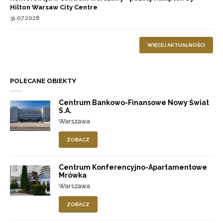
Hilton Warsaw City Centre
31.07.2026
WIĘCEJ AKTUALNOŚCI
POLECANE OBIEKTY
Centrum Bankowo-Finansowe Nowy Świat
S.A.
Warszawa
ZOBACZ
Centrum Konferencyjno-Apartamentowe
Mrówka
Warszawa
ZOBACZ