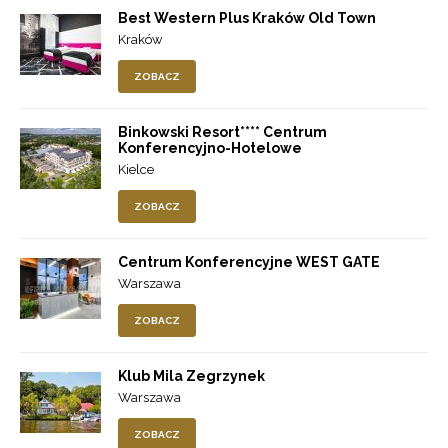
Best Western Plus Kraków Old Town
Kraków
ZOBACZ
Binkowski Resort**** Centrum
Konferencyjno-Hotelowe
Kielce
ZOBACZ
Centrum Konferencyjne WEST GATE
Warszawa
ZOBACZ
Klub Mila Zegrzynek
Warszawa
ZOBACZ