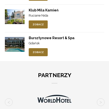
Klub Mila Kamień
Ruciane Nida
ZOBACZ
Bursztynowe Resort & Spa
Gdańsk
ZOBACZ
PARTNERZY