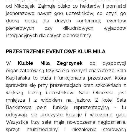
od Mikołajek. Zajmuje blisko 10 hektarów i pomieści
jednorazowo nawet 900 uczestników, co czyni go
dobrą opcją dla dużych konferencji, eventów
plenerowych czy kilkudniowych wyjazdów
integracyjnych dla całych pionów firmy.
PRZESTRZENIE EVENTOWE KLUB MILA
W
Klubie Mila Zegrzynek
do dyspozycji
organizatorów są trzy sale o różnym charakterze. Sala
Kapitańska to duża i funkcjonalna przestrzeń, która
sprawdza się przy prezentacjach oraz szkoleniach z
większą liczbą uczestników. Sala Oficerska jest
mniejsza i z widokiem na jezioro. Z kolei Sala
Bankietowa pełni funkcję reprezentacyjną - tu
odbywają się uroczyste kolacje i wieczorne gale.
Wszystkie trzy sale mają nowoczesne nagłośnienie,
sprzęt multimedialny i niezależnie sterowaną