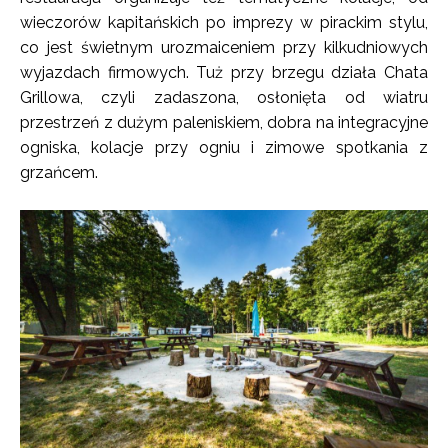
wieczorów kapitańskich po imprezy w pirackim stylu,
co jest świetnym urozmaiceniem przy kilkudniowych
wyjazdach firmowych. Tuż przy brzegu działa Chata
Grillowa, czyli zadaszona, osłonięta od wiatru
przestrzeń z dużym paleniskiem, dobra na integracyjne
ogniska, kolacje przy ogniu i zimowe spotkania z
grzańcem.