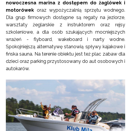
nowoczesna marina z dostępem do żaglówek i
motorówek
oraz wypożyczalnią sprzętu wodnego.
Dla grup firmowych dostępne są regaty na jeziorze,
warsztaty żeglarskie z instruktorem oraz rejsy
szkoleniowe, a dla osób szukających mocniejszych
wrażeń - flyboard, wakeboard i narty wodne.
Spokojniejszą alternatywę stanowią spływy kajakowe i
fińska sauna. Na terenie obiektu jest też plac zabaw dla
dzieci oraz parking przystosowany do aut osobowych i
autokarów.