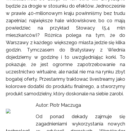
będzie za drogie w stosunku do efektów. Jednocześnie
w prawie 40-milionowym kraju powinniśmy bez trudu
zapełniać największe hale widowiskowe, bo co mają
powiedzieć na przykład Słowacy (5,4 mln
mieszkańców)? Różnica polega na tym, że do
Warszawy z każdego większego miasta jedzie się kilka
godzin. Tymczasem do Bratysławy z Wiednia
dojedziemy w godzinę i to uwzględniając korki. To
pokazuje, że jest ogromne zapotrzebowanie na
uczestnictwo wirtualne, ale nadal nie ma na rynku zbyt
bogatej oferty. Przestańmy traktować livestreamy jako
kolorowe dodatki do produktu finalnego, a stworzymy
produkt samodzielny, który doskonale na siebie zarobi.
Autor: Piotr Maczuga
Od ponad dekady zajmuje się
zagadnieniami wykorzystania nowych