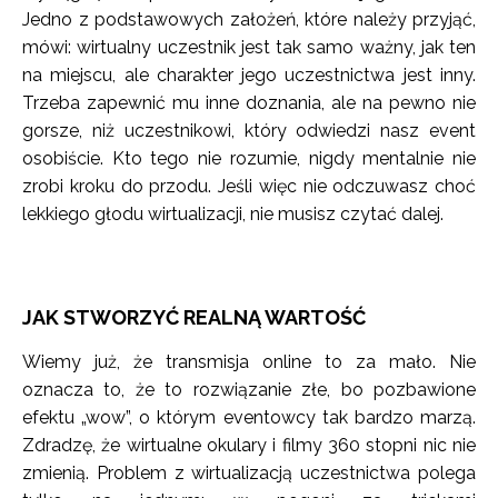
Jedno z podstawowych założeń, które należy przyjąć,
mówi: wirtualny uczestnik jest tak samo ważny, jak ten
na miejscu, ale charakter jego uczestnictwa jest inny.
Trzeba zapewnić mu inne doznania, ale na pewno nie
gorsze, niż uczestnikowi, który odwiedzi nasz event
osobiście. Kto tego nie rozumie, nigdy mentalnie nie
zrobi kroku do przodu. Jeśli więc nie odczuwasz choć
lekkiego głodu wirtualizacji, nie musisz czytać dalej.
JAK STWORZYĆ REALNĄ WARTOŚĆ
Wiemy już, że transmisja online to za mało. Nie
oznacza to, że to rozwiązanie złe, bo pozbawione
efektu „wow”, o którym eventowcy tak bardzo marzą.
Zdradzę, że wirtualne okulary i filmy 360 stopni nic nie
zmienią. Problem z wirtualizacją uczestnictwa polega