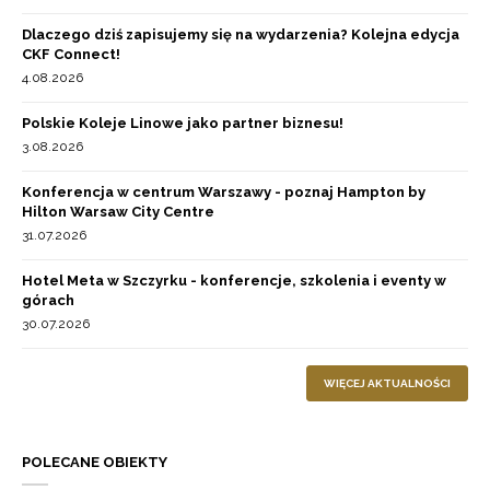
Dlaczego dziś zapisujemy się na wydarzenia? Kolejna edycja
CKF Connect!
4.08.2026
Polskie Koleje Linowe jako partner biznesu!
3.08.2026
Konferencja w centrum Warszawy - poznaj Hampton by
Hilton Warsaw City Centre
31.07.2026
Hotel Meta w Szczyrku - konferencje, szkolenia i eventy w
górach
30.07.2026
WIĘCEJ AKTUALNOŚCI
POLECANE OBIEKTY