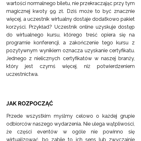
wartości normalnego biletu, nie przekraczając przy tym
magicznej kwoty 99 zł. Dziś może to być znacznie
więcej, a uczestnik wirtualny dostaje dodatkowo pakiet
korzyści. Przykład? Uczestnik online uzyskuje dostęp
do wirtualnego kursu, którego treść opiera się na
programie konferencji, a zakończenie tego kursu z
pozytywnym wynikiem oznacza uzyskanie certyfikatu.
Jednego z nielicznych certyfikatów w naszej branży,
który jest czymś więcej, niż potwierdzeniem
uczestnictwa.
JAK ROZPOCZĄĆ
Przede wszystkim myślmy celowo o każdej grupie
odbiorców naszego wydarzenia. Nie ulega wątpliwości,
że części eventów w ogóle nie powinno się
wirtualizować, bo zabije to ich sens lub zwyczajnie