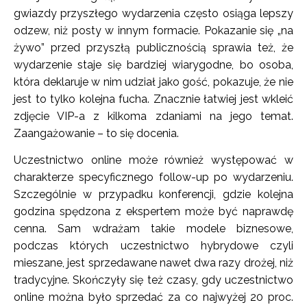
gwiazdy przyszłego wydarzenia często osiąga lepszy
odzew, niż posty w innym formacie. Pokazanie się „na
żywo” przed przyszłą publicznością sprawia też, że
wydarzenie staje się bardziej wiarygodne, bo osoba,
która deklaruje w nim udział jako gość, pokazuje, że nie
jest to tylko kolejna fucha. Znacznie łatwiej jest wkleić
zdjęcie VIP-a z kilkoma zdaniami na jego temat.
Zaangażowanie – to się docenia.
Uczestnictwo online może również występować w
charakterze specyficznego follow-up po wydarzeniu.
Szczególnie w przypadku konferencji, gdzie kolejna
godzina spędzona z ekspertem może być naprawdę
cenna. Sam wdrażam takie modele biznesowe,
podczas których uczestnictwo hybrydowe czyli
mieszane, jest sprzedawane nawet dwa razy drożej, niż
tradycyjne. Skończyły się też czasy, gdy uczestnictwo
online można było sprzedać za co najwyżej 20 proc.