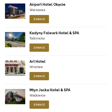
Airport Hotel Okęcie
Warszawa
ZOBACZ
Kadyny Folwark Hotel & SPA
Tolkmicko
ZOBACZ
Art Hotel
Wrocław
ZOBACZ
Młyn Jacka Hotel & SPA
Wadowice
ZOBACZ