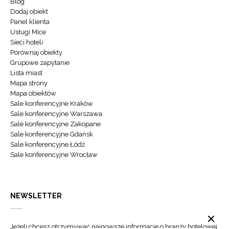
Blog
Dodaj obiekt
Panel klienta
Usługi Mice
Sieci hoteli
Porównaj obiekty
Grupowe zapytanie
Lista miast
Mapa strony
Mapa obiektów
Sale konferencyjne Kraków
Sale konferencyjne Warszawa
Sale konferencyjne Zakopane
Sale konferencyjne Gdańsk
Sale konferencyjne Łódź
Sale konferencyjne Wrocław
NEWSLETTER
Jeżeli chcesz otrzymywać najnowsze informacje o branży hotelowej