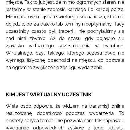
miejsce. Tak to już jest, że mimo ogromnych starań, nie
jesteśmy w stanie zaprosić każdego i o każdej porze.
Mimo atutów miejsca i świetnego scenariusza, ktoś nie
dojedzie, bo za daleko lub terminy nieoptymalny. Tacy
uczestnicy często byli traceni i nie pochylaliśmy się
nad nimi zbytnio. Aż do czasu, gdy pojawiło się
zjawisko wirtualnego uczestniczenia w eventach.
Wirtualnego, czyli takiego, którego uczestnictwo nie
wymaga fizycznej obecności na miejscu, co pozwala
na ogromne zwiększenie zasięgu wydarzenia.
KIM JEST WIRTUALNY UCZESTNIK
Wiele osób odpowie, że widzem na transmisji online
realizowanej dodatkowo podczas wydarzenia. To
niestety spłyca temat i nie pozwala nam tak naprawdę
wyciągnąć odpowiednich zysków z jego udziału.