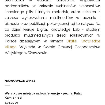
technologii w edukacji dorosłych. Współautor
podręczników w zakresie webinariów, webcastów,
knowledge pills i innych metodyk, autor szkoleń z
zakresu wykorzystania multimediów w uczeniu i
biznesie oraz publikacji poświęconej tej tematyce. Na
co dzień kieruje Digital Knowledge Lab - studiem
produkcji multimedialnych treści edukacyjnych w
Polsce działającym w ramach
Digital Knowledge
Village
. Wykłada w Szkole Głównej Gospodarstwa
Wiejskiego w Warszawie.
NAJNOWSZE WPISY
Wyjątkowe miejsca na konferencje - poznaj Pałac
Kamieniec!
4.08.2026