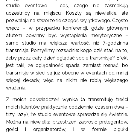
studio eventowe – coś, czego nie zasmakują
uczestnicy na miejscu. Koszty są niewielkie, ale
pozwalają na stworzenie czegoś wyjątkowego. Często
wręcz – w przypadku konferencji, gdzie głównym
atutem powinny być wystąpienia merytoryczne –
samo studio ma większą wartość, niż 7-godzinna
transmisja. Pomyślmy rozsądnie: kogo dziś stać na to,
żeby przez cały dzień oglądać sobie transmisję? Efekt
jest taki, że oglądalność spada, zamiast rosnąć, bo
transmisje w sieci są już obecne w eventach od mniej
więcej dekady, więc na nikim nie robią większego
wrażenia.
Z moich doświadczeń wynika (a transmituję treści
moich klientów praktycznie codziennie, czasem dwa –
trzy razy), że studio eventowe sprawdza się świetnie.
Można na niewielką przestrzeń zaprosić prelegentów,
gości i organizatorów, i w formie pigułki