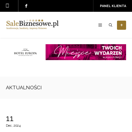
PANEL KLIENTA
+
AKTUALNOŚCI
11
Dec, 2024