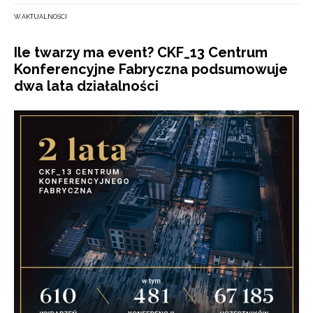
W AKTUALNOŚCI
Ile twarzy ma event? CKF_13 Centrum
Konferencyjne Fabryczna podsumowuje
dwa lata działalności