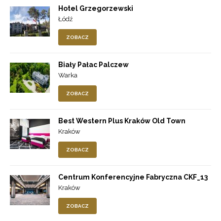
Hotel Grzegorzewski
Łódź
ZOBACZ
Biały Pałac Palczew
Warka
ZOBACZ
Best Western Plus Kraków Old Town
Kraków
ZOBACZ
Centrum Konferencyjne Fabryczna CKF_13
Kraków
ZOBACZ