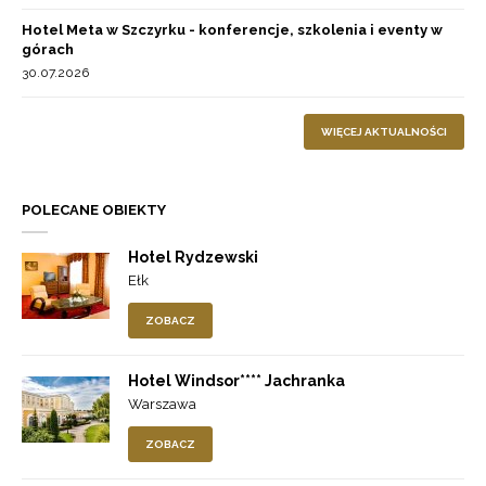
Hotel Meta w Szczyrku - konferencje, szkolenia i eventy w
górach
30.07.2026
WIĘCEJ AKTUALNOŚCI
POLECANE OBIEKTY
Hotel Rydzewski
Ełk
ZOBACZ
Hotel Windsor**** Jachranka
Warszawa
ZOBACZ