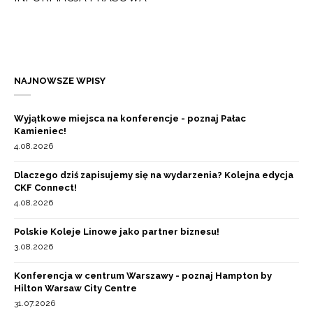
NAJNOWSZE WPISY
Wyjątkowe miejsca na konferencje - poznaj Pałac
Kamieniec!
4.08.2026
Dlaczego dziś zapisujemy się na wydarzenia? Kolejna edycja
CKF Connect!
4.08.2026
Polskie Koleje Linowe jako partner biznesu!
3.08.2026
Konferencja w centrum Warszawy - poznaj Hampton by
Hilton Warsaw City Centre
31.07.2026