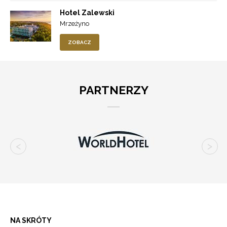
Hotel Zalewski
Mrzeżyno
ZOBACZ
PARTNERZY
NA SKRÓTY