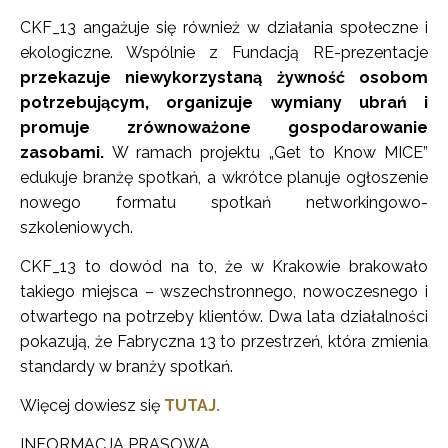
CKF_13 angażuje się również w działania społeczne i
ekologiczne. Wspólnie z Fundacją RE-prezentacje
przekazuje niewykorzystaną żywność osobom
potrzebującym, organizuje wymiany ubrań i
promuje zrównoważone gospodarowanie
zasobami.
W ramach projektu „Get to Know MICE”
edukuje branżę spotkań, a wkrótce planuje ogłoszenie
nowego formatu spotkań networkingowo-
szkoleniowych.
CKF_13 to dowód na to, że w Krakowie brakowało
takiego miejsca – wszechstronnego, nowoczesnego i
otwartego na potrzeby klientów. Dwa lata działalności
pokazują, że Fabryczna 13 to przestrzeń, która zmienia
standardy w branży spotkań.
Więcej dowiesz się
TUTAJ.
INFORMACJA PRASOWA