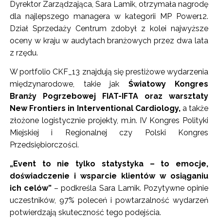
Dyrektor Zarządzająca, Sara Lamik, otrzymała nagrodę
dla najlepszego managera w kategorii MP Power12.
Dział Sprzedaży Centrum zdobył z kolei najwyższe
oceny w kraju w audytach branżowych przez dwa lata
z rzędu.
W portfolio CKF_13 znajdują się prestiżowe wydarzenia
międzynarodowe, takie jak
Światowy Kongres
Branży Pogrzebowej FIAT-IFTA oraz warsztaty
New Frontiers in Interventional Cardiology,
a także
złożone logistycznie projekty, m.in. IV Kongres Polityki
Miejskiej i Regionalnej czy Polski Kongres
Przedsiębiorczości.
„Event to nie tylko statystyka – to emocje,
doświadczenie i wsparcie klientów w osiąganiu
ich celów”
– podkreśla Sara Lamik. Pozytywne opinie
uczestników, 97% poleceń i powtarzalność wydarzeń
potwierdzają skuteczność tego podejścia.