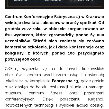
Centrum Konferencyjne Fabryczna 13 w Krakowie
świętuje dwa lata sukcesów w branży spotkań. Od
grudnia 2022 roku w obiekcie zorganizowano aż
610 wydarzeń, które zgromadziły ponad 67 000
uczestników. Wśród nich znalazły się zarówno
kameralne szkolenia, jak i duże konferencje oraz
kongresy, z których ponad 100 przyciągnęło
powyżej 500 osób.
CKF_13 wyróżnia się na tle innych krakowskich
obiektów szerokim wachlarzem usług i doskonałą
lokalizacją w kompleksie
Fabryczna 13,
gdzie goście
mają dostęp do hotelu, restauracji, studia kulinarnego,
muzeum, centrum fitness oraz przestrzeni
konferencyjnych. Dzięki połączeniu elegancji,
nowoczesnych technologii i wysokiej jakości obsługi,