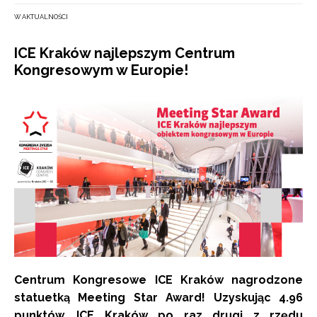
W AKTUALNOŚCI
ICE Kraków najlepszym Centrum
Kongresowym w Europie!
Centrum Kongresowe ICE Kraków nagrodzone
statuetką Meeting Star Award! Uzyskując 4.96
punktów, ICE Kraków po raz drugi z rzędu