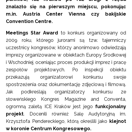
znalazło się na pierwszym miejscu, pokonując
m.in. Austria Center Vienna czy bakijskie
Convention Centre.
Meetings Star Award
to konkurs organizowany od
2009 roku, którego jurorami są tzw. tajemniczy
uczestnicy kongresów, którzy anonimowo odwiedzają
imprezy organizowane w obiektach Europy Środkowej
i Wschodniej, oceniając proces produkcji imprez i pracę
zespołów projektowych. Po inspekcji obiektu
przekazują organizatorowi konkursu swoje
spostrzeżenia oraz dokumentację zdjęciową i filmową.
Jak podkreślają organizatorzy konkursu ze
słoweńskiego Kongres Magazine and Conventa,
ogromną zaletą ICE Kraków jest jego
funkcjonalny
projekt
. Docenili również Salę Audytoryjną im.
Krzysztofa Pendereckiego, którą określili jako
klejnot
w koronie Centrum Kongresowego.