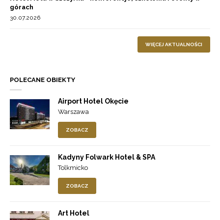
górach
30.07.2026
WIĘCEJ AKTUALNOŚCI
POLECANE OBIEKTY
Airport Hotel Okęcie
Warszawa
ZOBACZ
Kadyny Folwark Hotel & SPA
Tolkmicko
ZOBACZ
Art Hotel