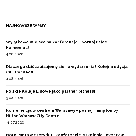
NAJNOWSZE WPISY
Wyjątkowe miejsca na konferencje - poznaj Pałac
Kamieniec!
4.08.2026
Dlaczego dziś zapisujemy się na wydarzenia? Kolejna edycja
CKF Connect!
4.08.2026
Polskie Koleje Linowe jako partner biznesu!
3.08.2026
Konferencja w centrum Warszawy - poznaj Hampton by
Hilton Warsaw City Centre
31.07.2026
Hotel Meta w Szczyrku - konferencje, szkolenia i eventy w