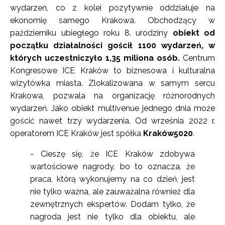
wydarzeń, co z kolei pozytywnie oddziałuje na
ekonomię samego Krakowa. Obchodzący w
październiku ubiegłego roku 8. urodziny
obiekt od
początku działalności gościł 1100 wydarzeń, w
których uczestniczyło 1,35 miliona osób.
Centrum
Kongresowe ICE Kraków to biznesowa i kulturalna
wizytówka miasta. Zlokalizowana w samym sercu
Krakowa, pozwala na organizację różnorodnych
wydarzeń. Jako obiekt multivenue jednego dnia może
gościć nawet trzy wydarzenia. Od września 2022 r.
operatorem ICE Kraków jest spółka
Kraków5020
.
- Cieszę się, że ICE Kraków zdobywa
wartościowe nagrody, bo to oznacza, że
praca, którą wykonujemy na co dzień, jest
nie tylko ważna, ale zauważalna również dla
zewnętrznych ekspertów. Dodam tylko, że
nagroda jest nie tylko dla obiektu, ale