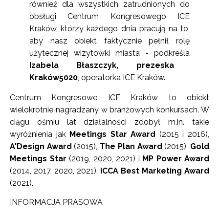
również dla wszystkich zatrudnionych do
obsługi Centrum Kongresowego ICE
Kraków, którzy każdego dnia pracują na to,
aby nasz obiekt faktycznie pełnił rolę
użytecznej wizytówki miasta - podkreśla
Izabela Błaszczyk, prezeska
Kraków5020
, operatorka ICE Kraków.
Centrum Kongresowe ICE Kraków to obiekt
wielokrotnie nagradzany w branżowych konkursach. W
ciągu ośmiu lat działalności zdobył m.in. takie
wyróżnienia jak
Meetings Star Award
(2015 i 2016),
A'Design Award
(2015),
The Plan Award
(2015),
Gold
Meetings Star
(2019, 2020, 2021) i
MP Power Award
(2014, 2017, 2020, 2021),
ICCA Best Marketing Award
(2021).
INFORMACJA PRASOWA