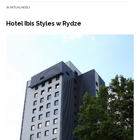
W AKTUALNOŚCI
Hotel Ibis Styles w Rydze