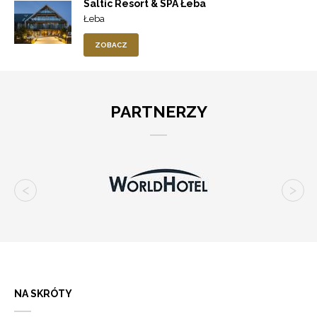
Saltic Resort & SPA Łeba
Łeba
ZOBACZ
PARTNERZY
NA SKRÓTY