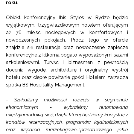
roku.
Obiekt konferencyjny Ibis Styles w Rydze będzie
wyjątkowym, trzygwiazdkowym hotelem oferującym
aż 76 miejsc noclegowych w komfortowych i
nowoczesnych pokojach. Prócz tego w ofercie
znajdzie się restauracja oraz nowoczesne zaplecze
konferencyjne z kilkoma bogato wyposażonymi salami
szkoleniowymi. Turyści i biznesmeni z pewnością
docenią wygodę, architekturę i oryginalny wystrój
hotelu oraz ciepłe powitanie gości. Hotelem zarządza
spółka BS Hospitality Management.
-
Szukaliśmy możliwości rozwoju w segmencie
ekonomicznym - wybraliśmy renomowaną
międzynarodową sieć, dzięki której będziemy korzystać z
kanałów rezerwacyjnych, programów lojalnościowych
oraz wsparcia marketingowo-sprzedażowego jakie