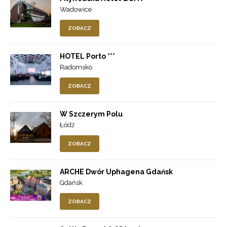
Wadowice
ZOBACZ
HOTEL Porto ***
Radomsko
ZOBACZ
W Szczerym Polu
Łódź
ZOBACZ
ARCHE Dwór Uphagena Gdańsk
Gdańsk
ZOBACZ