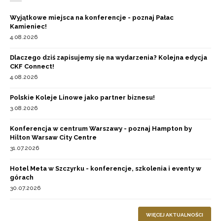
Wyjątkowe miejsca na konferencje - poznaj Pałac
Kamieniec!
4.08.2026
Dlaczego dziś zapisujemy się na wydarzenia? Kolejna edycja
CKF Connect!
4.08.2026
Polskie Koleje Linowe jako partner biznesu!
3.08.2026
Konferencja w centrum Warszawy - poznaj Hampton by
Hilton Warsaw City Centre
31.07.2026
Hotel Meta w Szczyrku - konferencje, szkolenia i eventy w
górach
30.07.2026
WIĘCEJ AKTUALNOŚCI