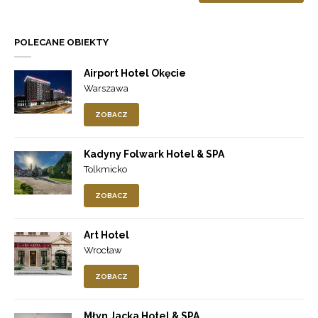
POLECANE OBIEKTY
Airport Hotel Okęcie
Warszawa
ZOBACZ
Kadyny Folwark Hotel & SPA
Tolkmicko
ZOBACZ
Art Hotel
Wrocław
ZOBACZ
Młyn Jacka Hotel & SPA