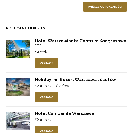
WIĘCEJ AKTUALNOŚCI
POLECANE OBIEKTY
Hotel Warszawianka Centrum Kongresowe
****
Serock
ZOBACZ
Holiday Inn Resort Warszawa Józefów
Warszawa Józefów
ZOBACZ
Hotel Campanile Warszawa
Warszawa
ZOBACZ