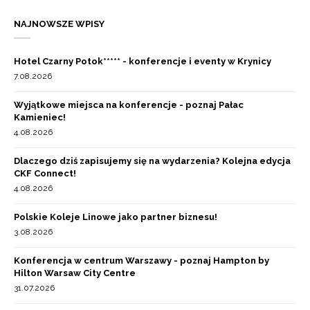
NAJNOWSZE WPISY
Hotel Czarny Potok***** - konferencje i eventy w Krynicy
7.08.2026
Wyjątkowe miejsca na konferencje - poznaj Pałac
Kamieniec!
4.08.2026
Dlaczego dziś zapisujemy się na wydarzenia? Kolejna edycja
CKF Connect!
4.08.2026
Polskie Koleje Linowe jako partner biznesu!
3.08.2026
Konferencja w centrum Warszawy - poznaj Hampton by
Hilton Warsaw City Centre
31.07.2026