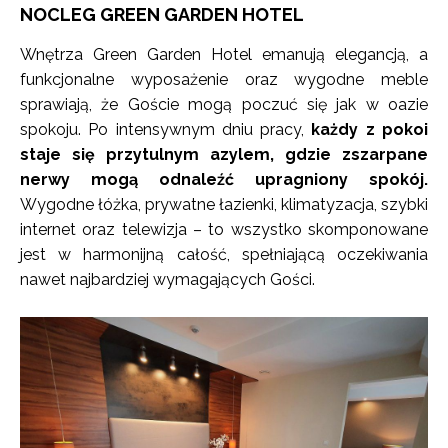
NOCLEG GREEN GARDEN HOTEL
Wnętrza Green Garden Hotel emanują elegancją, a
funkcjonalne wyposażenie oraz wygodne meble
sprawiają, że Goście mogą poczuć się jak w oazie
spokoju. Po intensywnym dniu pracy,
każdy z pokoi
staje się przytulnym azylem, gdzie zszarpane
nerwy mogą odnaleźć upragniony spokój.
Wygodne łóżka, prywatne łazienki, klimatyzacja, szybki
internet oraz telewizja – to wszystko skomponowane
jest w harmonijną całość, spełniającą oczekiwania
nawet najbardziej wymagających Gości.