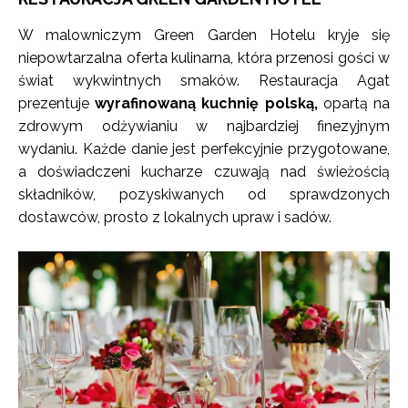
W malowniczym Green Garden Hotelu kryje się
niepowtarzalna oferta kulinarna, która przenosi gości w
świat wykwintnych smaków. Restauracja Agat
prezentuje
wyrafinowaną kuchnię polską,
opartą na
zdrowym odżywianiu w najbardziej finezyjnym
wydaniu. Każde danie jest perfekcyjnie przygotowane,
a doświadczeni kucharze czuwają nad świeżością
składników, pozyskiwanych od sprawdzonych
dostawców, prosto z lokalnych upraw i sadów.