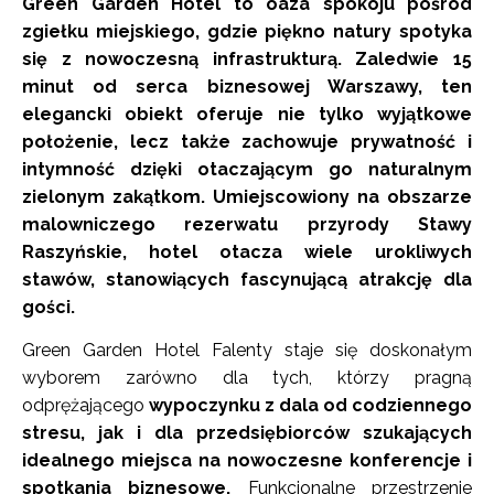
Green Garden Hotel to oaza spokoju pośród
zgiełku miejskiego, gdzie piękno natury spotyka
się z nowoczesną infrastrukturą. Zaledwie 15
minut od serca biznesowej Warszawy, ten
elegancki obiekt oferuje nie tylko wyjątkowe
położenie, lecz także zachowuje prywatność i
intymność dzięki otaczającym go naturalnym
zielonym zakątkom. Umiejscowiony na obszarze
malowniczego rezerwatu przyrody Stawy
Raszyńskie, hotel otacza wiele urokliwych
stawów, stanowiących fascynującą atrakcję dla
gości.
Green Garden Hotel Falenty staje się doskonałym
wyborem zarówno dla tych, którzy pragną
odprężającego
wypoczynku z dala od codziennego
stresu, jak i dla przedsiębiorców szukających
idealnego miejsca na nowoczesne konferencje i
spotkania biznesowe.
Funkcjonalne przestrzenie