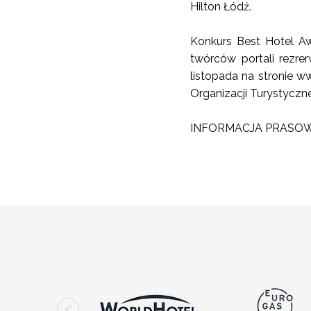
Hilton Łódź.
Konkurs Best Hotel Aw
twórców portali rezr
listopada na stronie ww
Organizacji Turystycznej
INFORMACJA PRASO