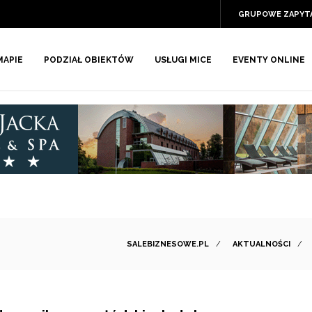
GRUPOWE ZAPYT
MAPIE
PODZIAŁ OBIEKTÓW
USŁUGI MICE
EVENTY ONLINE
SALEBIZNESOWE.PL
/
AKTUALNOŚCI
/