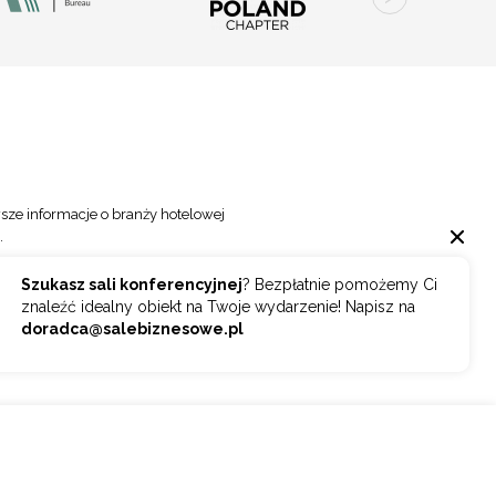
sze informacje o branży hotelowej
.
Szukasz sali konferencyjnej
? Bezpłatnie pomożemy Ci
Wybierz
ZAPISZ SIĘ
znaleźć idealny obiekt na Twoje wydarzenie! Napisz na
doradca@salebiznesowe.pl