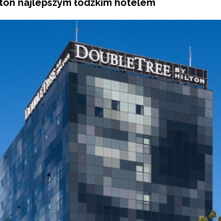
lton najlepszym łódzkim hotelem