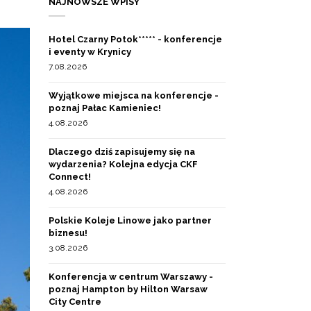
NAJNOWSZE WPISY
Hotel Czarny Potok***** - konferencje
i eventy w Krynicy
7.08.2026
Wyjątkowe miejsca na konferencje -
poznaj Pałac Kamieniec!
4.08.2026
Dlaczego dziś zapisujemy się na
wydarzenia? Kolejna edycja CKF
Connect!
4.08.2026
Polskie Koleje Linowe jako partner
biznesu!
3.08.2026
Konferencja w centrum Warszawy -
poznaj Hampton by Hilton Warsaw
City Centre