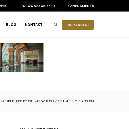
ANIE
PORÓWNAJ OBIEKTY
PANEL KLIENTA
BLOG
KONTAKT
DODAJ OBIEKT
DOUBLETREE BY HILTON NAJLEPSZYM ŁÓDZKIM HOTELEM