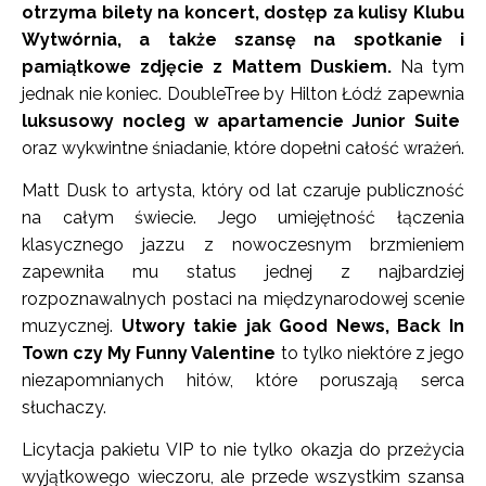
otrzyma bilety na koncert, dostęp za kulisy Klubu
Wytwórnia, a także szansę na spotkanie i
pamiątkowe zdjęcie z Mattem Duskiem.
Na tym
jednak nie koniec. DoubleTree by Hilton Łódź zapewnia
luksusowy nocleg w apartamencie Junior Suite
oraz wykwintne śniadanie, które dopełni całość wrażeń.
Matt Dusk to artysta, który od lat czaruje publiczność
na całym świecie. Jego umiejętność łączenia
klasycznego jazzu z nowoczesnym brzmieniem
zapewniła mu status jednej z najbardziej
rozpoznawalnych postaci na międzynarodowej scenie
muzycznej.
Utwory takie jak Good News, Back In
Town czy My Funny Valentine
to tylko niektóre z jego
niezapomnianych hitów, które poruszają serca
słuchaczy.
Licytacja pakietu VIP to nie tylko okazja do przeżycia
wyjątkowego wieczoru, ale przede wszystkim szansa