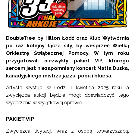
DoubleTree by Hilton Łódź oraz Klub Wytwórnia
po raz kolejny łączą siły, by wesprzeć Wielką
Orkiestrę Świątecznej Pomocy. W tym roku
przygotowali niezwykły pakiet VIP, którego
sercem jest niezapomniany koncert Matta Duska,
kanadyjskiego mistrza jazzu, popu i bluesa.
Artysta wystąpi w Łodzi 1 kwietnia 2025 roku, a
zwycięzca aukcji będzie mógł doświadczyć tego
wydarzenia w wyjątkowej oprawie.
PAKIET VIP
Zwycięzca licytacji, wraz z osobą towarzyszącą,