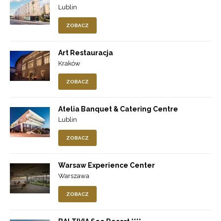
Lublin
ZOBACZ
Art Restauracja
Kraków
ZOBACZ
Atelia Banquet & Catering Centre
Lublin
ZOBACZ
Warsaw Experience Center
Warszawa
ZOBACZ