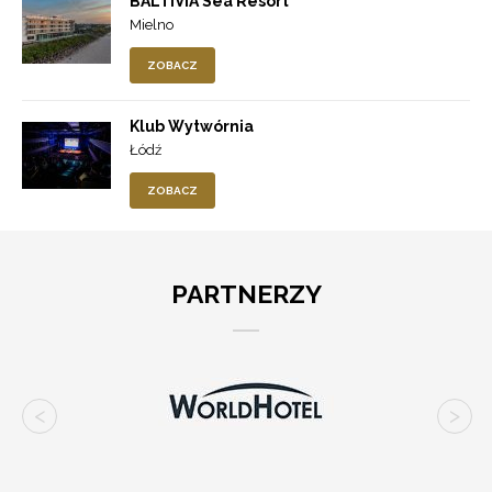
BALTIVIA Sea Resort ****
Mielno
ZOBACZ
Klub Wytwórnia
Łódź
ZOBACZ
PARTNERZY