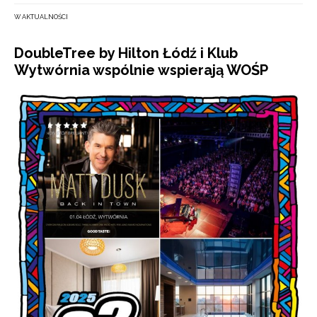
W AKTUALNOŚCI
DoubleTree by Hilton Łódź i Klub
Wytwórnia wspólnie wspierają WOŚP