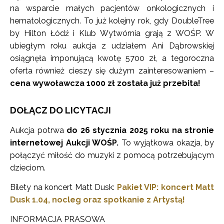
na wsparcie małych pacjentów onkologicznych i
hematologicznych. To już kolejny rok, gdy DoubleTree
by Hilton Łódź i Klub Wytwórnia grają z WOŚP. W
ubiegłym roku aukcja z udziałem Ani Dąbrowskiej
osiągnęła imponującą kwotę 5700 zł, a tegoroczna
oferta również cieszy się dużym zainteresowaniem –
cena wywoławcza 1000 zł została już przebita!
DOŁĄCZ DO LICYTACJI
Aukcja potrwa
do 26 stycznia 2025 roku na stronie
internetowej Aukcji WOŚP.
To wyjątkowa okazja, by
połączyć miłość do muzyki z pomocą potrzebującym
dzieciom.
Bilety na koncert Matt Dusk:
Pakiet VIP: koncert Matt
Dusk 1.04, nocleg oraz spotkanie z Artystą!
INFORMACJA PRASOWA