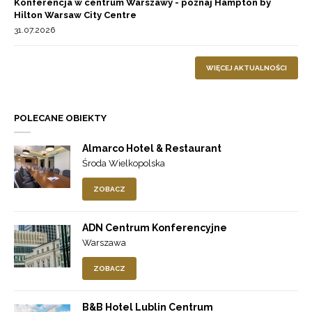
Konferencja w centrum Warszawy - poznaj Hampton by
Hilton Warsaw City Centre
31.07.2026
WIĘCEJ AKTUALNOŚCI
POLECANE OBIEKTY
Almarco Hotel & Restaurant
Środa Wielkopolska
ZOBACZ
ADN Centrum Konferencyjne
Warszawa
ZOBACZ
B&B Hotel Lublin Centrum