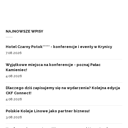
NAJNOWSZE WPISY
Hotel Czarny Potok***** - konferencje i eventy w Krynicy
7.08.2026
Wyjątkowe miejsca na konferencje - poznaj Pałac
Kamieniec!
4.08.2026
Dlaczego dziś zapisujemy się na wydarzenia? Kolejna edycja
CKF Connect!
4.08.2026
Polskie Koleje Linowe jako partner biznesu!
3.08.2026