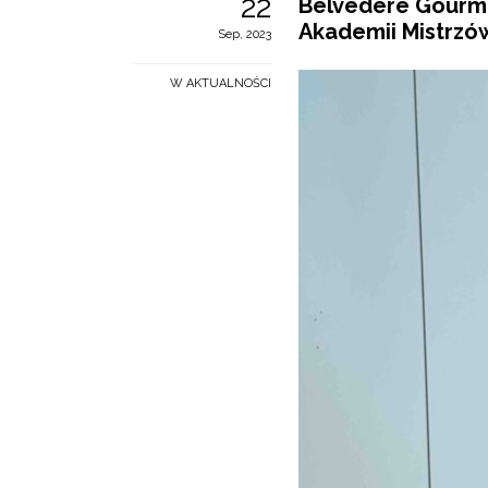
22
Belvedere Gourme
Akademii Mistrzó
Sep, 2023
W AKTUALNOŚCI