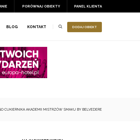
ANIE
PORÓWNAJ OBIEKTY
PANEL KLIENTA
BLOG
KONTAKT
DODAJ OBIEKT
O CUKIERNIKA AKADEMII MISTRZÓW SMAKU BY BELVEDERE