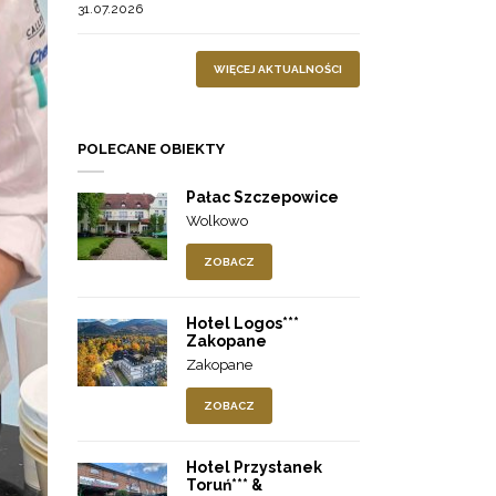
31.07.2026
WIĘCEJ AKTUALNOŚCI
POLECANE OBIEKTY
Pałac Szczepowice
Wolkowo
ZOBACZ
Hotel Logos***
Zakopane
Zakopane
ZOBACZ
Hotel Przystanek
Toruń*** &