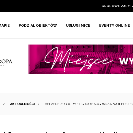
GRUPOWE ZAPYT
MAPIE
PODZIAŁ OBIEKTÓW
USŁUGI MICE
EVENTY ONLINE
/
AKTUALNOŚCI
/
BELVEDERE GOURMET GROUP NAGRADZA NAJLEPSZEG