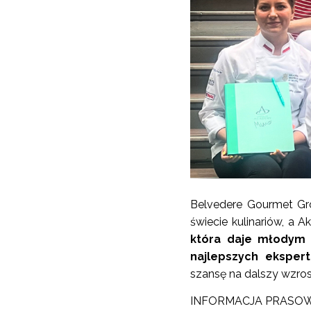
Belvedere Gourmet Gr
świecie kulinariów, a 
która daje młodym 
najlepszych eksper
szansę na dalszy wzrost
INFORMACJA PRASO