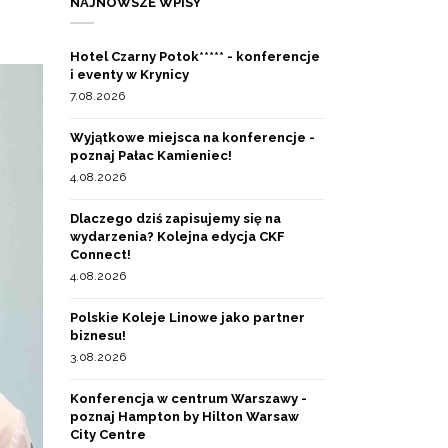
NAJNOWSZE WPISY
Hotel Czarny Potok***** - konferencje
i eventy w Krynicy
7.08.2026
Wyjątkowe miejsca na konferencje -
poznaj Pałac Kamieniec!
4.08.2026
Dlaczego dziś zapisujemy się na
wydarzenia? Kolejna edycja CKF
Connect!
4.08.2026
Polskie Koleje Linowe jako partner
biznesu!
3.08.2026
Konferencja w centrum Warszawy -
poznaj Hampton by Hilton Warsaw
City Centre