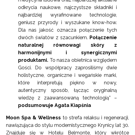
odkrycia naukowe, najczystsze składniki i
najbardziej wyrafinowane technologie,
geniusz przyrody i wyszukane know-how.
Dla nas jakość oznacza połączenie tych
dwóch światów z szacunkiem.
Połączenie
naturalnej równowagi skóry z
harmonijnymi i synergicznymi
produktami.
To nasza obietnica względem
Gości. Do współpracy zaprosiliśmy dwie
holistyczne, organiczne i wegańskie marki,
które interpretują piękno w nowy,
autentyczny sposób, łącząc oryginalną
wiedzę z zaawansowaną technologią” –
podsumowuje Agata Kiapśnia
Moon Spa & Wellness
to strefa relaksu i regeneracji,
nawiązująca do stylu modernistycznego Krynicy lat 30.
Znajduje się w Hotelu Belmonte, który wkrótce