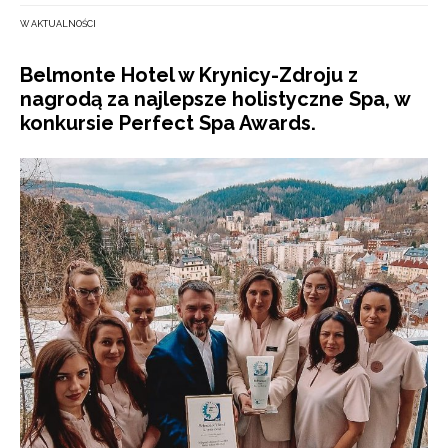
W AKTUALNOŚCI
Belmonte Hotel w Krynicy-Zdroju z
nagrodą za najlepsze holistyczne Spa, w
konkursie Perfect Spa Awards.