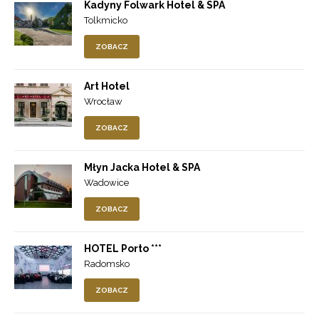
Kadyny Folwark Hotel & SPA
Tolkmicko
ZOBACZ
Art Hotel
Wrocław
ZOBACZ
Młyn Jacka Hotel & SPA
Wadowice
ZOBACZ
HOTEL Porto ***
Radomsko
ZOBACZ