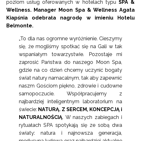
poziom usług oferowanych w hotelach typu
SPA &
Wellness. Manager Moon Spa & Wellness Agata
Kiapśnia odebrała nagrodę w imieniu Hotelu
Belmonte.
„To dla nas ogromne wyróżnienie. Cieszymy
się, że mogliśmy spotkać się na Gali w tak
wspaniałym towarzystwie. Pozostaje mi
zaprosić Państwa do naszego Moon Spa,
gdzie na co dzień chcemy uczynić bogaty
świat natury namacalnym, tak aby zapewnić
naszm Gościom piękno, zdrowie i cudowne
samopoczucie. Współpracujemy z
najbardziej inteligentnym laboratorium na
świecie:
NATURĄ. Z SERCEM, KONCEPCJĄ i
NATURALNOŚCIĄ
. W naszych zabiegach i
rytuałach SPA spotykają się ze sobą dwa
światy: natura i najnowsza generacja,
medycyna ludowa oraz najbardziej aktualne