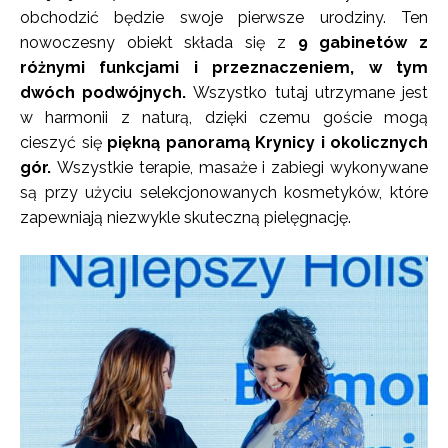
obchodzić będzie swoje pierwsze urodziny. Ten
nowoczesny obiekt składa się z
9 gabinetów z
różnymi funkcjami i przeznaczeniem, w tym
dwóch podwójnych.
Wszystko tutaj utrzymane jest
w harmonii z naturą, dzięki czemu goście mogą
cieszyć się
piękną panoramą Krynicy i okolicznych
gór.
Wszystkie terapie, masaże i zabiegi wykonywane
są przy użyciu selekcjonowanych kosmetyków, które
zapewniają niezwykle skuteczną pielęgnację.