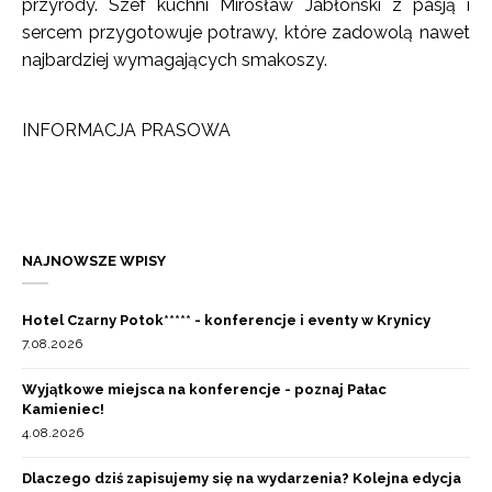
przyrody. Szef kuchni Mirosław Jabłoński z pasją i
sercem przygotowuje potrawy, które zadowolą nawet
najbardziej wymagających smakoszy.
INFORMACJA PRASOWA
NAJNOWSZE WPISY
Hotel Czarny Potok***** - konferencje i eventy w Krynicy
7.08.2026
Wyjątkowe miejsca na konferencje - poznaj Pałac
Kamieniec!
4.08.2026
Dlaczego dziś zapisujemy się na wydarzenia? Kolejna edycja