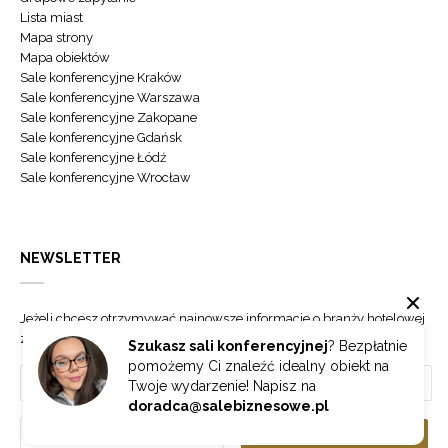
Lista miast
Mapa strony
Mapa obiektów
Sale konferencyjne Kraków
Sale konferencyjne Warszawa
Sale konferencyjne Zakopane
Sale konferencyjne Gdańsk
Sale konferencyjne Łódź
Sale konferencyjne Wrocław
NEWSLETTER
Jeżeli chcesz otrzymywać najnowsze informacje o branży hotelowej
zapisz się do naszego newslettera.
Szukasz sali konferencyjnej
? Bezpłatnie
pomożemy Ci znaleźć idealny obiekt na
Twoje wydarzenie! Napisz na
doradca@salebiznesowe.pl
Wybierz
ZAPISZ SIĘ