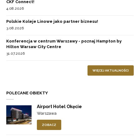
CKF Connect!
4.08.2026
Polskie Koleje Linowe jako partner biznesu!
3.08.2026
Konferencja w centrum Warszawy - poznaj Hampton by
Hilton Warsaw City Centre
31.07.2026
WIĘCEJ AKTUALNOŚCI
POLECANE OBIEKTY
Airport Hotel Okęcie
Warszawa
ZOBACZ